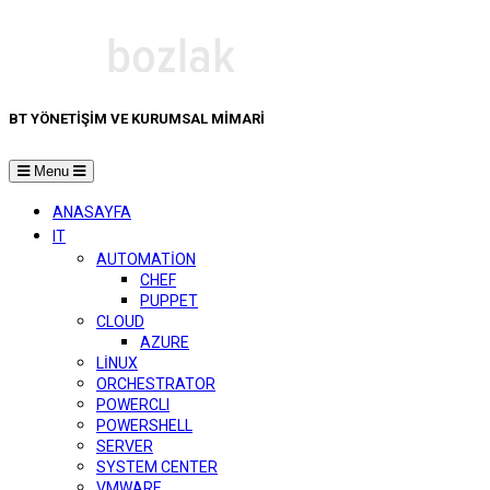
BT YÖNETIŞIM VE KURUMSAL MIMARI
Menu
ANASAYFA
IT
AUTOMATION
CHEF
PUPPET
CLOUD
AZURE
LINUX
ORCHESTRATOR
POWERCLI
POWERSHELL
SERVER
SYSTEM CENTER
VMWARE