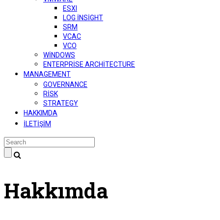
ESXI
LOG INSIGHT
SRM
VCAC
VCO
WINDOWS
ENTERPRISE ARCHITECTURE
MANAGEMENT
GOVERNANCE
RISK
STRATEGY
HAKKIMDA
İLETIŞIM
Hakkımda