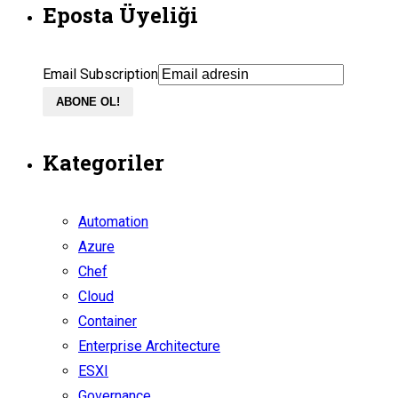
Eposta Üyeliği
Email Subscription
ABONE OL!
Kategoriler
Automation
Azure
Chef
Cloud
Container
Enterprise Architecture
ESXI
Governance