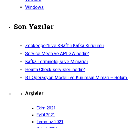
Windows
Son Yazılar
Zookeeper’lı ve KRaft’lı Kafka Kurulumu
Service Mesh ve API GW nedir?
Kafka Terminolojisi ve Mimarisi
Health Check servisleri nedir?
BT Operasyon Modeli ve Kurumsal Mimari – Bölüm
Arşivler
Ekim 2021
Eylül 2021
Temmuz 2021