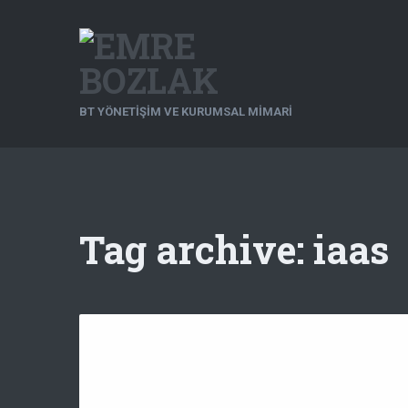
BT YÖNETIŞIM VE KURUMSAL MIMARI
Tag archive: iaas