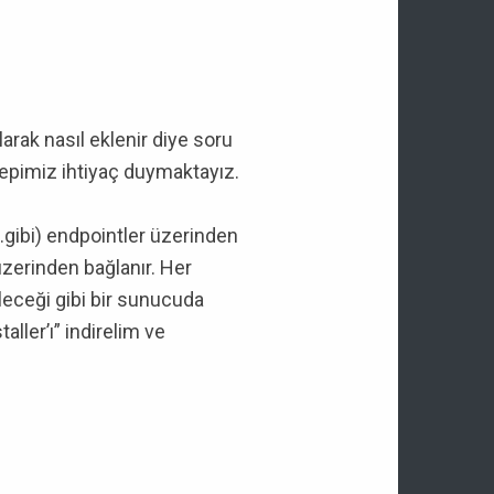
arak nasıl eklenir diye soru
epimiz ihtiyaç duymaktayız.
gibi) endpointler üzerinden
üzerinden bağlanır. Her
ileceği gibi bir sunucuda
aller’ı” indirelim ve