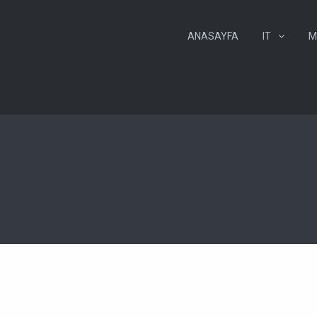
ANASAYFA
IT
M