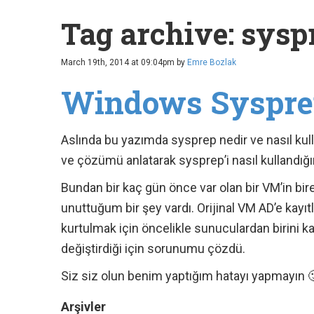
Tag archive: sysp
March 19th, 2014 at 09:04pm
by
Emre Bozlak
Windows Sysprep
Aslında bu yazımda sysprep nedir ve nasıl kul
ve çözümü anlatarak sysprep’i nasıl kullandığ
Bundan bir kaç gün önce var olan bir VM’in bir
unuttuğum bir şey vardı. Orijinal VM AD’e kayı
kurtulmak için öncelikle sunuculardan birini k
değiştirdiği için sorunumu çözdü.
Siz siz olun benim yaptığım hatayı yapmayın 
Arşivler