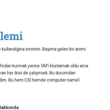
lemi
e kullandığına eminim. Başıma gelen bir anımı
sıfırdan kurmak yerine VM’i klonlamak oldu ama
aman her ikisi de çalışmadı. Bu durumdan
tırdım. Bu hem CID hemde computer name’i
Hakkımda