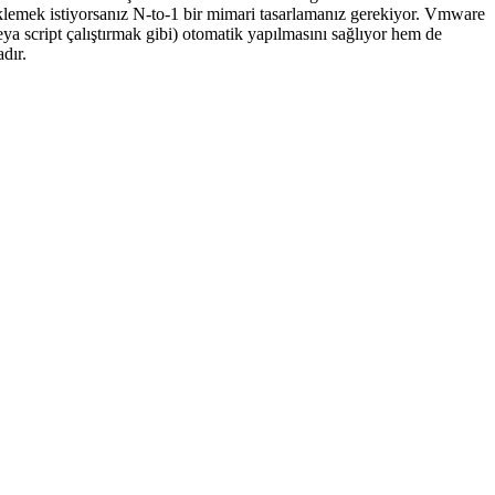
eklemek istiyorsanız N-to-1 bir mimari tasarlamanız gerekiyor. Vmware
a script çalıştırmak gibi) otomatik yapılmasını sağlıyor hem de
dır.