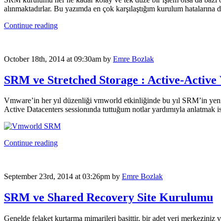
alınmaktadırlar. Bu yazımda en çok karşılaştığım kurulum hatalarına 
Continue reading
October 18th, 2014 at 09:30am
by
Emre Bozlak
SRM ve Stretched Storage : Active-Active
Vmware’in her yıl düzenliği vmworld etkinliğinde bu yıl SRM’in yeni 
Active Datacenters sessionında tuttuğum notlar yardımıyla anlatmak i
Continue reading
September 23rd, 2014 at 03:26pm
by
Emre Bozlak
SRM ve Shared Recovery Site Kurulumu
Genelde felaket kurtarma mimarileri basittir, bir adet veri merkeziniz