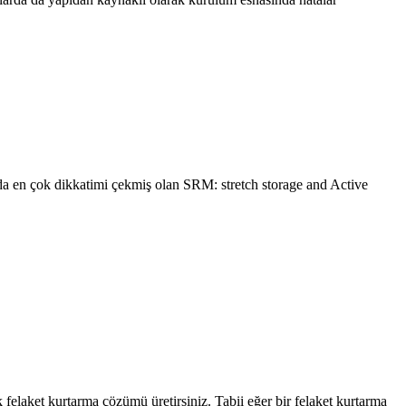
nda en çok dikkatimi çekmiş olan SRM: stretch storage and Active
 felaket kurtarma çözümü üretirsiniz. Tabii eğer bir felaket kurtarma