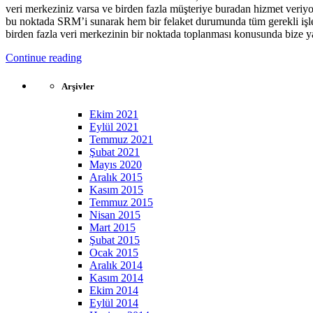
veri merkeziniz varsa ve birden fazla müşteriye buradan hizmet veriy
bu noktada SRM’i sunarak hem bir felaket durumunda tüm gerekli işlem
birden fazla veri merkezinin bir noktada toplanması konusunda bize y
Continue reading
Arşivler
Ekim 2021
Eylül 2021
Temmuz 2021
Şubat 2021
Mayıs 2020
Aralık 2015
Kasım 2015
Temmuz 2015
Nisan 2015
Mart 2015
Şubat 2015
Ocak 2015
Aralık 2014
Kasım 2014
Ekim 2014
Eylül 2014