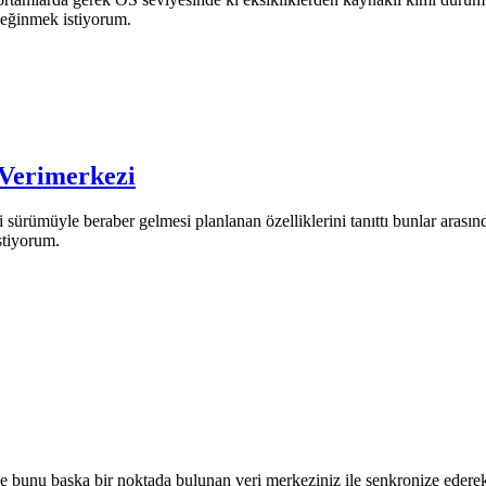
değinmek istiyorum.
 Verimerkezi
sürümüyle beraber gelmesi planlanan özelliklerini tanıttı bunlar arası
stiyorum.
 ve bunu başka bir noktada bulunan veri merkeziniz ile senkronize ederek