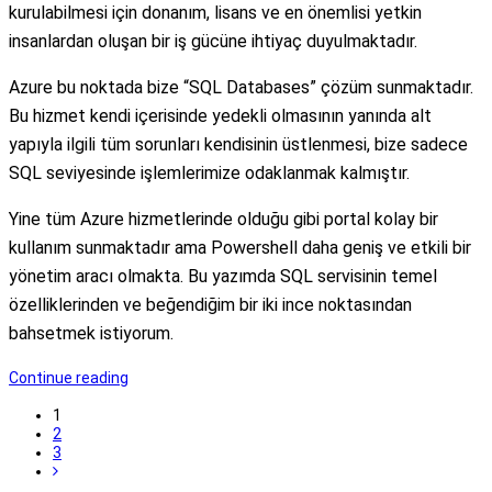
kurulabilmesi için donanım, lisans ve en önemlisi yetkin
insanlardan oluşan bir iş gücüne ihtiyaç duyulmaktadır.
Azure bu noktada bize “SQL Databases” çözüm sunmaktadır.
Bu hizmet kendi içerisinde yedekli olmasının yanında alt
yapıyla ilgili tüm sorunları kendisinin üstlenmesi, bize sadece
SQL seviyesinde işlemlerimize odaklanmak kalmıştır.
Yine tüm Azure hizmetlerinde olduğu gibi portal kolay bir
kullanım sunmaktadır ama Powershell daha geniş ve etkili bir
yönetim aracı olmakta. Bu yazımda SQL servisinin temel
özelliklerinden ve beğendiğim bir iki ince noktasından
bahsetmek istiyorum.
Continue reading
1
2
3