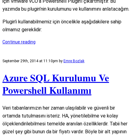
için Vmware vCO’a Powershell Plugin’i çıkartmıştır. Bu
yazımda bu plugin’nin kurulumunu ve kullanımını anlatacağım.
Plugin’i kullanabilmemiz için öncelikle aşağıdakilere sahip
olmamız gereklidir:
Continue reading
September 29th, 2014 at 11:10pm
by
Emre Bozlak
Azure SQL Kurulumu Ve
Powershell Kullanımı
Veri tabanlarımızın her zaman ulaşılabilir ve güvenli bir
ortamda tutulmasını isteriz. HA, yönetilebilme ve kolay
ölçeklendirilebilmesi temelde aranılan özelliklerdir. Tabii her
güzel şey gibi bunun da bir fiyatı vardır. Böyle bir alt yapının