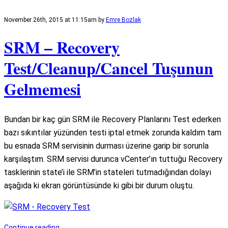
November 26th, 2015 at 11:15am
by
Emre Bozlak
SRM – Recovery
Test/Cleanup/Cancel Tuşunun
Gelmemesi
Bundan bir kaç gün SRM ile Recovery Planlarını Test ederken
bazı sıkıntılar yüzünden testi iptal etmek zorunda kaldım tam
bu esnada SRM servisinin durması üzerine garip bir sorunla
karşılaştım. SRM servisi durunca vCenter’ın tuttuğu Recovery
tasklerinin state’i ile SRM’in stateleri tutmadığından dolayı
aşağıda ki ekran görüntüsünde ki gibi bir durum oluştu.
Continue reading