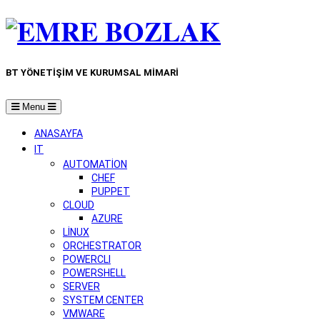
BT YÖNETIŞIM VE KURUMSAL MIMARI
Menu
ANASAYFA
IT
AUTOMATION
CHEF
PUPPET
CLOUD
AZURE
LINUX
ORCHESTRATOR
POWERCLI
POWERSHELL
SERVER
SYSTEM CENTER
VMWARE