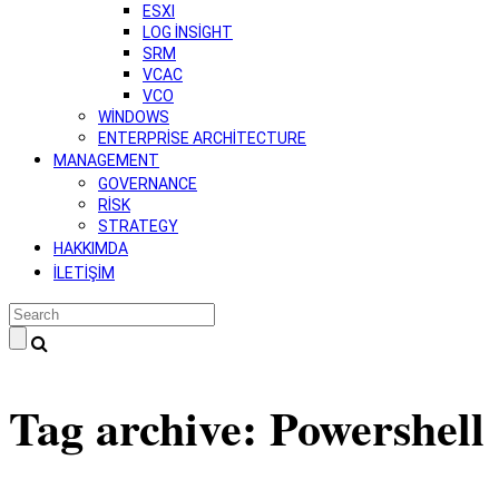
ESXI
LOG INSIGHT
SRM
VCAC
VCO
WINDOWS
ENTERPRISE ARCHITECTURE
MANAGEMENT
GOVERNANCE
RISK
STRATEGY
HAKKIMDA
İLETIŞIM
Tag archive: Powershell