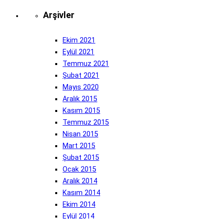
Arşivler
Ekim 2021
Eylül 2021
Temmuz 2021
Şubat 2021
Mayıs 2020
Aralık 2015
Kasım 2015
Temmuz 2015
Nisan 2015
Mart 2015
Şubat 2015
Ocak 2015
Aralık 2014
Kasım 2014
Ekim 2014
Eylül 2014