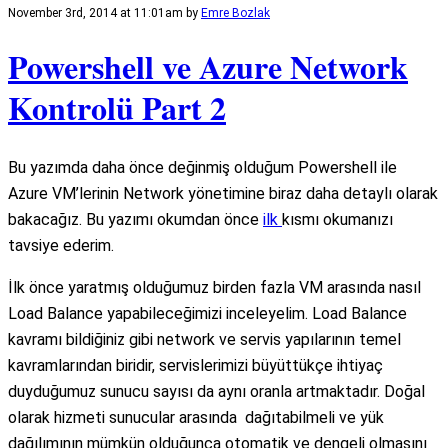
November 3rd, 2014 at 11:01am
by
Emre Bozlak
Powershell ve Azure Network
Kontrolü Part 2
Bu yazımda daha önce değinmiş olduğum Powershell ile
Azure VM’lerinin Network yönetimine biraz daha detaylı olarak
bakacağız. Bu yazımı okumdan önce
ilk
kısmı okumanızı
tavsiye ederim.
İlk önce yaratmış olduğumuz birden fazla VM arasında nasıl
Load Balance yapabileceğimizi inceleyelim. Load Balance
kavramı bildiğiniz gibi network ve servis yapılarının temel
kavramlarından biridir, servislerimizi büyüttükçe ihtiyaç
duyduğumuz sunucu sayısı da aynı oranla artmaktadır. Doğal
olarak hizmeti sunucular arasında dağıtabilmeli ve yük
dağılımının mümkün olduğunca otomatik ve dengeli olmasını