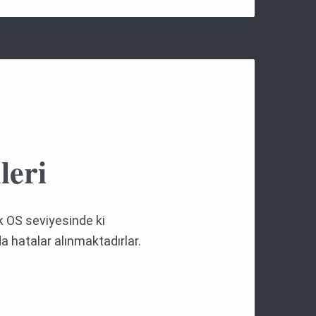
leri
k OS seviyesinde ki
a hatalar alınmaktadırlar.