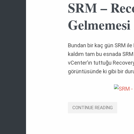
SRM – Reco
Gelmemesi
Bundan bir kaç gün SRM ile 
kaldım tam bu esnada SRM se
vCenter’ın tuttuğu Recovery 
görüntüsünde ki gibi bir du
CONTINUE READING