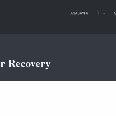
ANASAYFA
IT
er Recovery