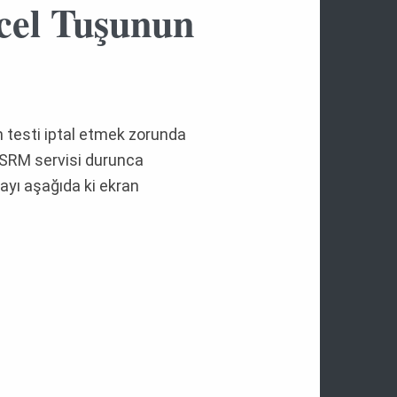
cel Tuşunun
n testi iptal etmek zorunda
 SRM servisi durunca
layı aşağıda ki ekran