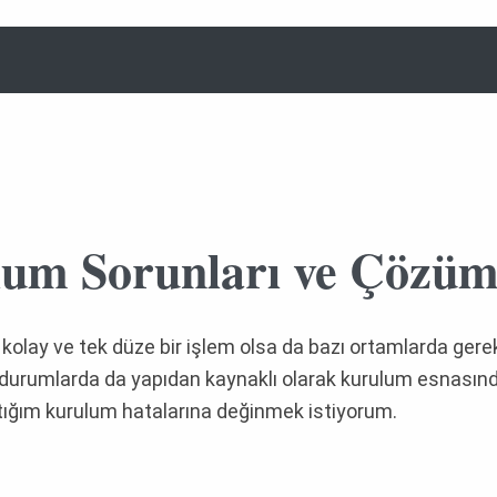
m Sorunları ve Çözüm
olay ve tek düze bir işlem olsa da bazı ortamlarda gere
i durumlarda da yapıdan kaynaklı olarak kurulum esnasınd
tığım kurulum hatalarına değinmek istiyorum.