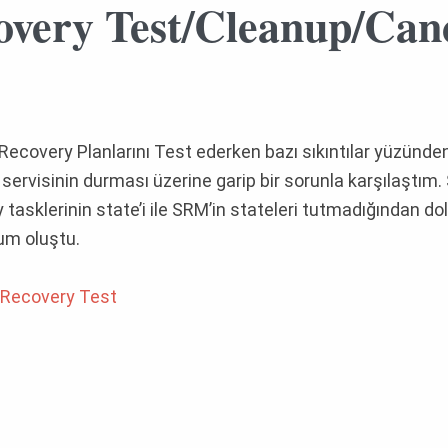
very Test/Cleanup/Can
Recovery Planlarını Test ederken bazı sıkıntılar yüzünde
rvisinin durması üzerine garip bir sorunla karşılaştım.
tasklerinin state’i ile SRM’in stateleri tutmadığından do
rum oluştu.