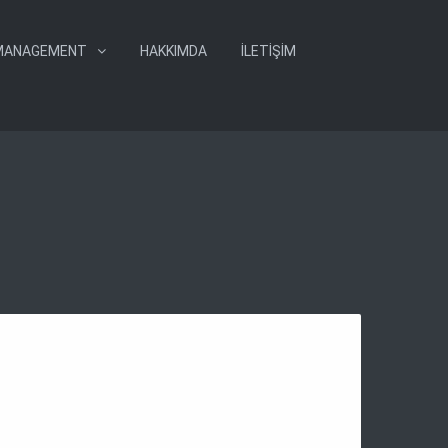
MANAGEMENT
HAKKIMDA
İLETIŞIM