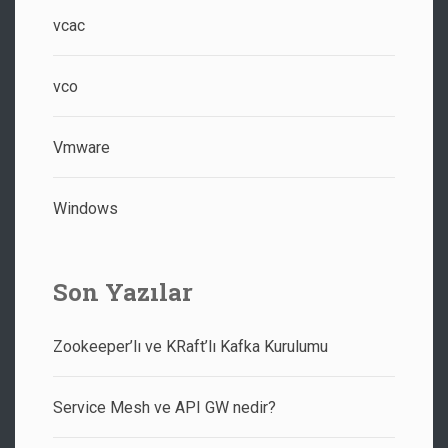
vcac
vco
Vmware
Windows
Son Yazılar
Zookeeper’lı ve KRaft’lı Kafka Kurulumu
Service Mesh ve API GW nedir?