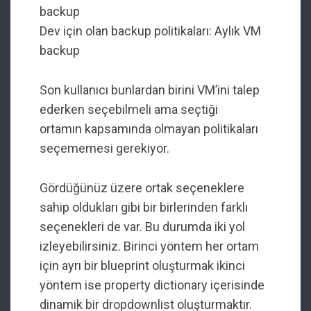
backup
Dev için olan backup politikaları: Aylık VM
backup
Son kullanıcı bunlardan birini VM’ini talep
ederken seçebilmeli ama seçtiği
ortamın kapsamında olmayan politikaları
seçememesi gerekiyor.
Gördüğünüz üzere ortak seçeneklere
sahip oldukları gibi bir birlerinden farklı
seçenekleri de var. Bu durumda iki yol
izleyebilirsiniz. Birinci yöntem her ortam
için ayrı bir blueprint oluşturmak ikinci
yöntem ise property dictionary içerisinde
dinamik bir dropdownlist oluşturmaktır.