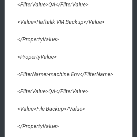
<FilterValue>QA</FilterValue>
<Value>Haftalık VM Backup</Value>
</PropertyValue>
<PropertyValue>
<FilterName>machine.Env</FilterName>
<FilterValue>QA</FilterValue>
<Value>File Backup</Value>
</PropertyValue>