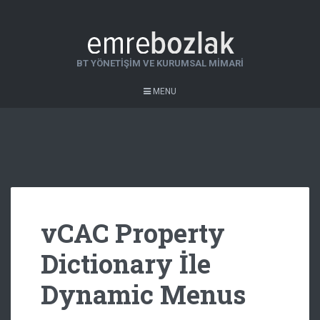
BT YÖNETIŞIM VE KURUMSAL MIMARI
MENU
vCAC Property
Dictionary İle
Dynamic Menus