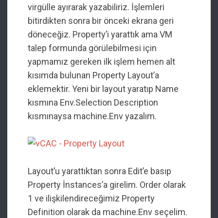
virgülle ayırarak yazabiliriz. İşlemleri
bitirdikten sonra bir önceki ekrana geri
döneceğiz. Property’i yarattık ama VM
talep formunda görülebilmesi için
yapmamız gereken ilk işlem hemen alt
kısımda bulunan Property Layout’a
eklemektir. Yeni bir layout yaratıp Name
kısmına Env.Selection Description
kısmınaysa machine.Env yazalım.
Layout’u yarattıktan sonra Edit’e basıp
Property İnstances’a girelim. Order olarak
1 ve ilişkilendireceğimiz Property
Definition olarak da machine.Env seçelim.