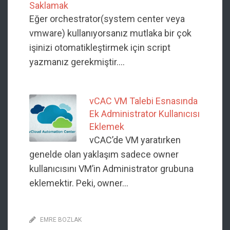
Saklamak
Eğer orchestrator(system center veya
vmware) kullanıyorsanız mutlaka bir çok
işinizi otomatikleştirmek için script
yazmanız gerekmiştir.…
vCAC VM Talebi Esnasında
Ek Administrator Kullanıcısı
Eklemek
vCAC’de VM yaratırken
genelde olan yaklaşım sadece owner
kullanıcısını VM’in Administrator grubuna
eklemektir. Peki, owner…
EMRE BOZLAK