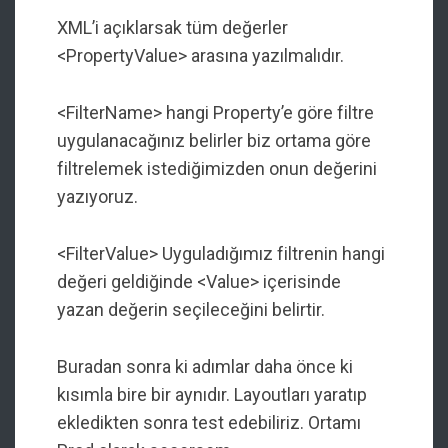
XML’i açıklarsak tüm değerler
<PropertyValue> arasına yazılmalıdır.
<FilterName> hangi Property’e göre filtre
uygulanacağınız belirler biz ortama göre
filtrelemek istediğimizden onun değerini
yazıyoruz.
<FilterValue> Uyguladığımız filtrenin hangi
değeri geldiğinde <Value> içerisinde
yazan değerin seçileceğini belirtir.
Buradan sonra ki adımlar daha önce ki
kısımla bire bir aynıdır. Layoutları yaratıp
ekledikten sonra test edebiliriz. Ortamı