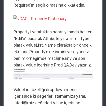
Required’ın seçili olmasına dikkat edin.
Property’i yarattıktan sonra yanında beliren
“Edit’e” basarak Attribute yaratalım. Type
olarak ValueList, Name olaraksa bir önce ki
ekranda Property’e ne ismini verdiyseniz
benim örneğimde machine.Env ve son
olarak Value içerisine Prod,QA,Dev yazınız.
ValueList özelliği dropdown menü
içerisinde ki değerleri atamamıza yarar,
istediğimiz değerleri Value içerisine