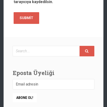
tarayıcıya kaydedilsin.
Search
Eposta Üyeliği
Email
Subscription
ABONE OL!