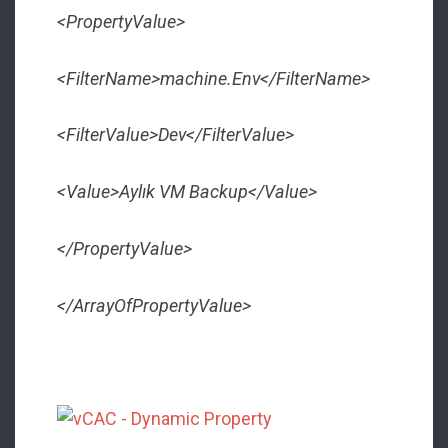
<PropertyValue>
<FilterName>machine.Env</FilterName>
<FilterValue>Dev</FilterValue>
<Value>Aylık VM Backup</Value>
</PropertyValue>
</ArrayOfPropertyValue>