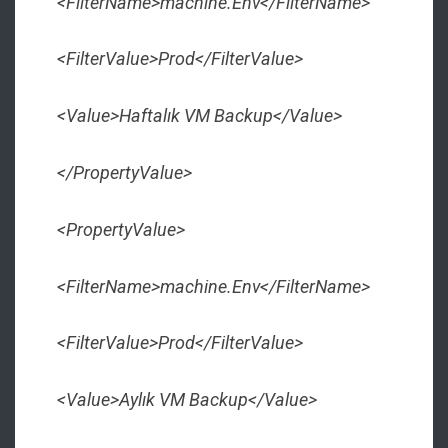
<FilterName>machine.Env</FilterName>
<FilterValue>Prod</FilterValue>
<Value>Haftalık VM Backup</Value>
</PropertyValue>
<PropertyValue>
<FilterName>machine.Env</FilterName>
<FilterValue>Prod</FilterValue>
<Value>Aylık VM Backup</Value>