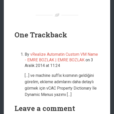
One
Trackback
By
vRealize Automatin Custom VM Name
- EMRE BOZLAK | EMRE BOZLAK
on 3
Aralık 2014 at 11:24
[…] ve machine suffix kısmının geldiğini
görelim, ekleme adımlarını daha detaylı
görmek için vCAC Property Dictionary İle
Dynamic Menus yazımı […]
Leave a comment