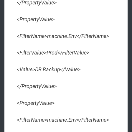
</PropertyValue>
<PropertyValue>
<FilterName>machine.Env</FilterName>
<FilterValue>Prod</FilterValue>
<Value>DB Backup</Value>
</PropertyValue>
<PropertyValue>
<FilterName>machine.Env</FilterName>