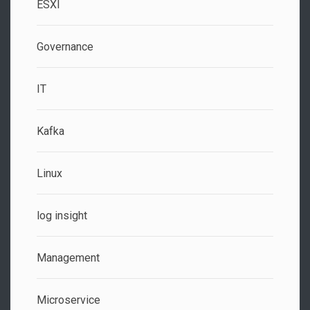
ESXI
Governance
IT
Kafka
Linux
log insight
Management
Microservice