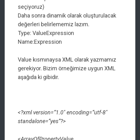
seçiyoruz)
Daha sonra dinamik olarak oluşturulacak
değerleri belirlememiz lazım.
Type: ValueExpression
Name:Expression
Value kısmınaysa XML olarak yazmamız
gerekiyor. Bizim örneğimize uygun XML
aşağıda ki gibidir.
<?xml version=”1.0″ encoding=”utf-8″
standalone=”yes”?>
<ArrayOfPropertyValue