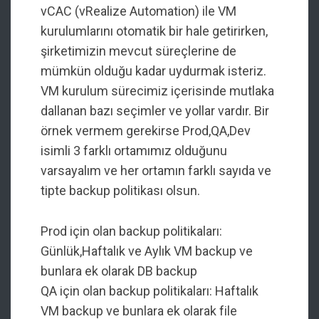
vCAC (vRealize Automation) ile VM
kurulumlarını otomatik bir hale getirirken,
şirketimizin mevcut süreçlerine de
mümkün olduğu kadar uydurmak isteriz.
VM kurulum sürecimiz içerisinde mutlaka
dallanan bazı seçimler ve yollar vardır. Bir
örnek vermem gerekirse Prod,QA,Dev
isimli 3 farklı ortamımız olduğunu
varsayalım ve her ortamın farklı sayıda ve
tipte backup politikası olsun.
Prod için olan backup politikaları:
Günlük,Haftalık ve Aylık VM backup ve
bunlara ek olarak DB backup
QA için olan backup politikaları: Haftalık
VM backup ve bunlara ek olarak file